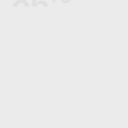
9
Uden om
navigation
8
0
Rofus
1
Forståelse af
9
Registreringssystemet
for
0
Offentlige
Udmeldelser