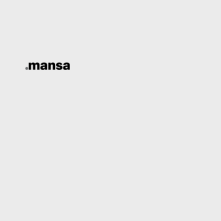
Skip
to
content
October 5, 2025
Mini-reviews
Anbieter Durch Deutscher
Lizenz 2025