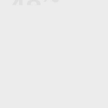
3
0
7
Post
Next Post:
“plinko
navigation
4
8
Demo Spela
Tidak
5
9
Bermodal
Och Testa
6
1
Spelet
Riskfritt