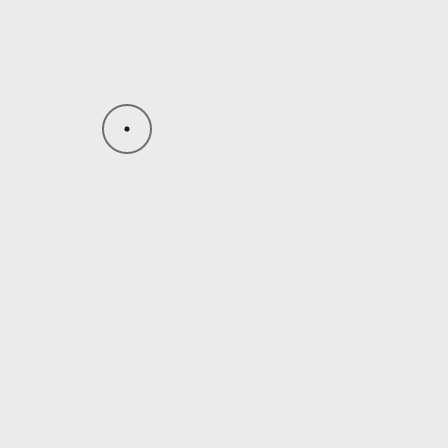
rincipianti
 di WinBay
su WinBay