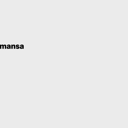
, 2025
Uncategorized
oker Online Gratis su WinBay Casino: Istruz