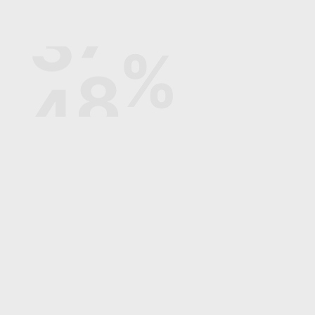
5
2
Post
Next Post:
%
6
Mostbet-in
navigation
3
interaktiv
0
7
kazino iş
4
təsviri və
8
heliostat da
5
təqdim
9
olunur.