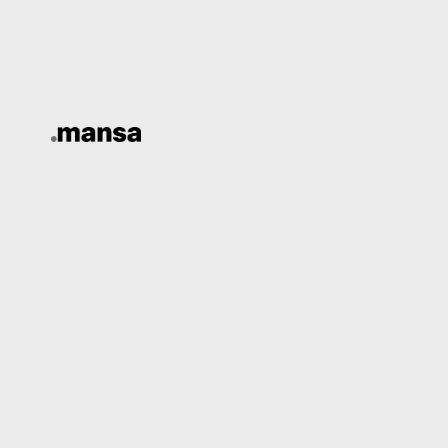
Skip
to
content
October 12, 2025
Uncategorized
$one Lord of the Ocean
Tricks symbols hundred