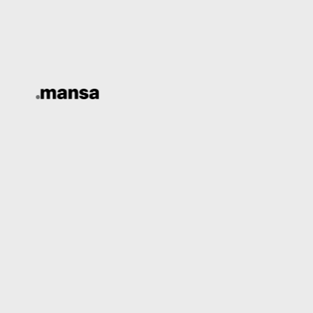
Skip
to
content
October 11, 2025
Reviewe
Online Casino » Se Top
+10 Godkendte Online