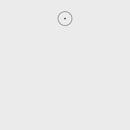
 Türkiye’de – kayıt ve 
YNAMAK