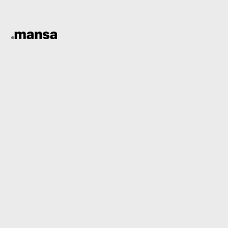
Skip
to
content
October 10, 2025
Uncategorized
«Вход в JetTon Онлайн
Казино: Начните Играть
Сегодня!»